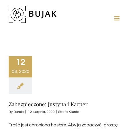
12
08, 2020
Zabezpieczone: Justyna i Kacper
By
Bercia
|
12 sierpnia, 2020
|
Strefa Klienta
Treść jest chroniona hasłem. Aby ją zobaczyć, proszę