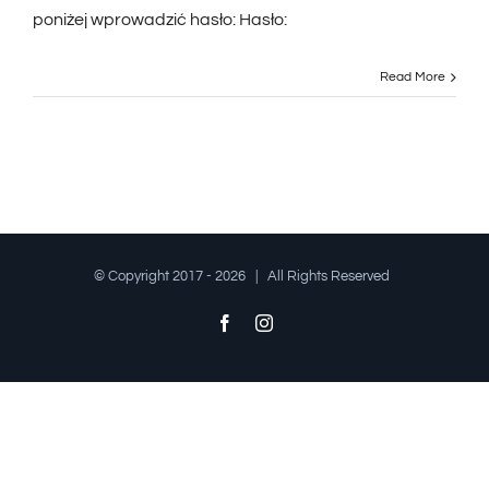
poniżej wprowadzić hasło: Hasło:
Read More
© Copyright 2017 -
2026 | All Rights Reserved
Facebook
Instagram