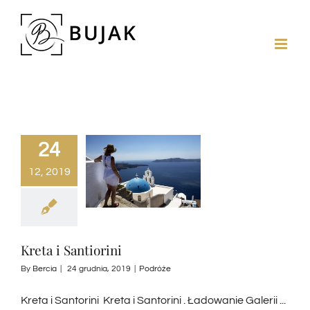
24
12, 2019
Kreta i Santiorini
By
Bercia
|
24 grudnia, 2019
|
Podróże
Kreta i Santorini Kreta i Santorini . Ładowanie Galerii ...