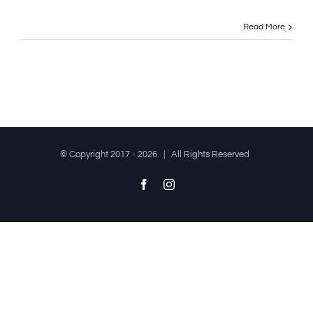
Read More
© Copyright 2017 -
2026 | All Rights Reserved
Facebook
Instagram