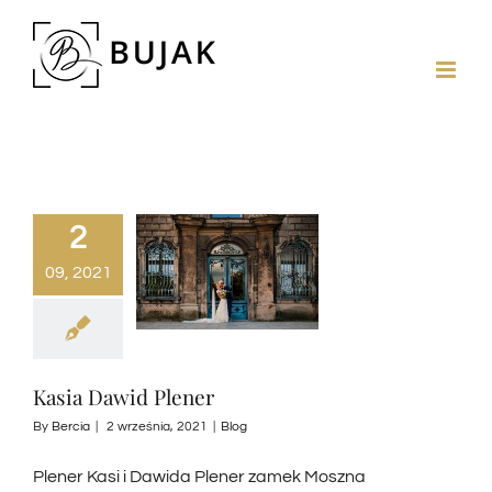
2
09, 2021
Kasia Dawid Plener
By
Bercia
|
2 września, 2021
|
Blog
Plener Kasi i Dawida Plener zamek Moszna