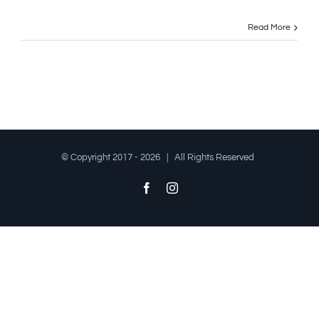
Read More
© Copyright 2017 -
2026 | All Rights Reserved
Facebook
Instagram