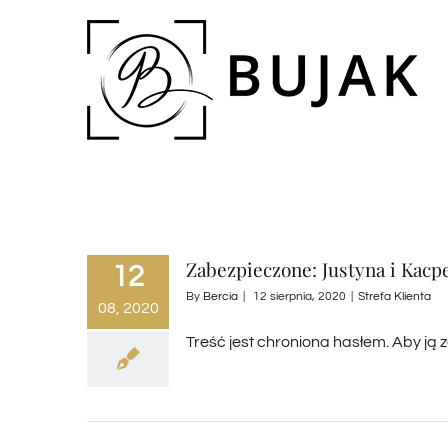
Zabezpieczone: Justyna i Kacp
12
By
Bercia
|
12 sierpnia, 2020
|
Strefa Klienta
08, 2020
Treść jest chroniona hasłem. Aby ją 