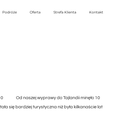
Podróże
Oferta
Strefa Klienta
Kontakt
2010 Od naszej wyprawy do Tajlandii minęło 10
ała się bardziej turystyczna niż była kilkanaście lat