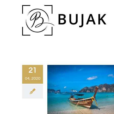
21
04, 2020