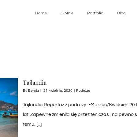
Home
O Mnie
Portfolio
Blog
Tajlandia
By
Bercia
|
21 kwietnia, 2020
|
Podróże
Tajlandia Reportaż z podróży •Marzec/Kwiecień 
lat. Zapewne zmieniła się przez ten czas , na pewno st
temu, [...]