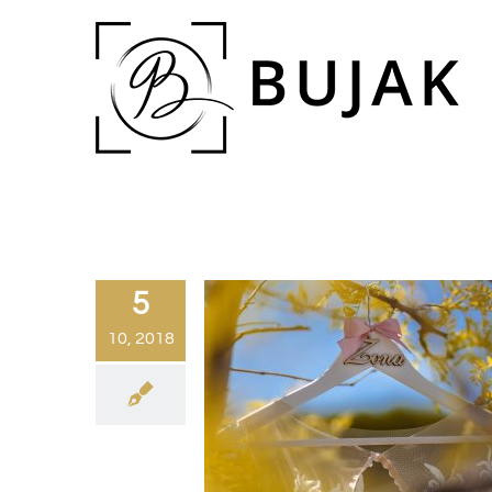
5
10, 2018