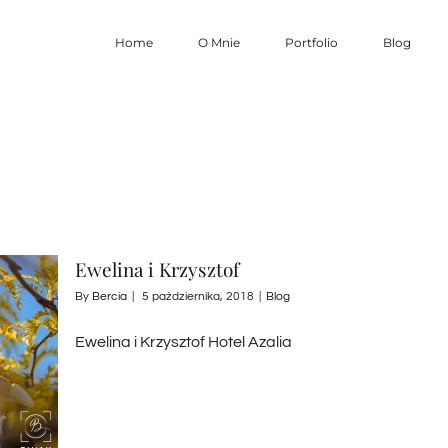
Home
O Mnie
Portfolio
Blog
Ewelina i Krzysztof
By
Bercia
|
5 października, 2018
|
Blog
Ewelina i Krzysztof Hotel Azalia