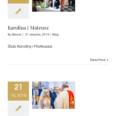
Karolina i Mateusz
By
Bercia
|
21 sierpnia, 2019
|
Blog
Ślub Karoliny i Mateusza
Read More
21
10, 2018