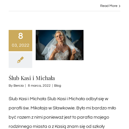
Read More
8
03, 2022
Ślub Kasi i Michała
By
Bercia
|
8 marca, 2022
|
Blog
Ślub Kasi i Michała Ślub Kasi i Michała odbył się w
parafii św. Mikołaja w Sławkowie. Było mi bardzo miło
być razem z nimi ponieważ jest to parafia mojego
rodzinnego miasta a z Kasią znam się od szkoły