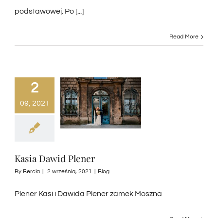
podstawowej. Po [...]
Read More
2
09, 2021
Kasia Dawid Plener
By
Bercia
|
2 września, 2021
|
Blog
Plener Kasi i Dawida Plener zamek Moszna