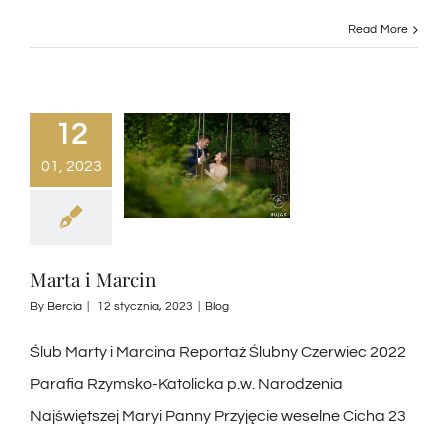
Read More
12
01, 2023
Marta i Marcin
By
Bercia
|
12 stycznia, 2023
|
Blog
Ślub Marty i Marcina Reportaż Ślubny Czerwiec 2022
Parafia Rzymsko-Katolicka p.w. Narodzenia
Najświętszej Maryi Panny Przyjęcie weselne Cicha 23