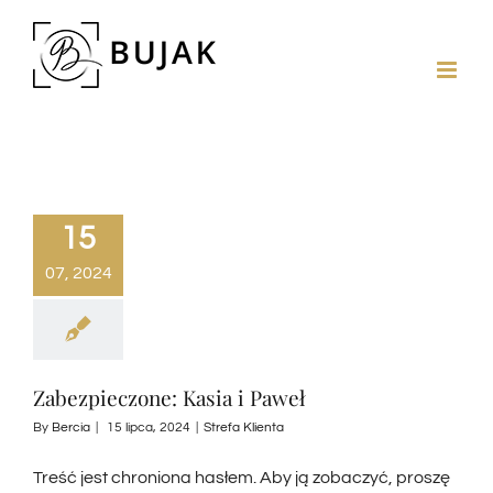
15
07, 2024
Zabezpieczone: Kasia i Paweł
By
Bercia
|
15 lipca, 2024
|
Strefa Klienta
Treść jest chroniona hasłem. Aby ją zobaczyć, proszę