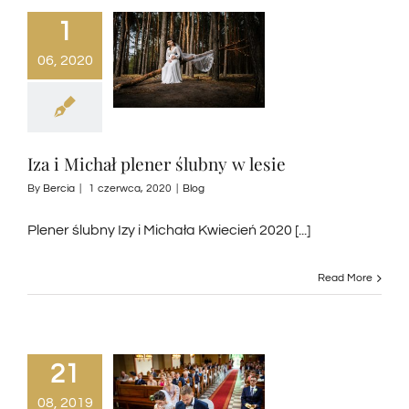
1
06, 2020
Iza i Michał plener ślubny w lesie
By
Bercia
|
1 czerwca, 2020
|
Blog
Plener ślubny Izy i Michała Kwiecień 2020 [...]
Read More
21
08, 2019