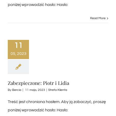
poniżej wprowadzić hasło: Hasło:
Read More
11
05, 2023
Zabezpieczone: Piotr i Lidia
By
Bercia
|
11 maja, 2023
|
Strefa Klienta
Treść jest chroniona hasłem. Aby ją zobaczyć, proszę
poniżej wprowadzić hasło: Hasło: