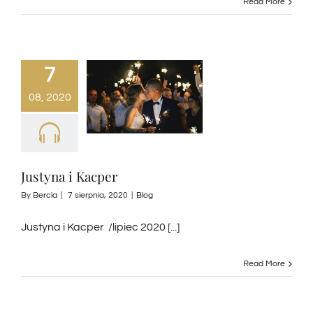
Read More
7
08, 2020
Justyna i Kacper
By
Bercia
|
7 sierpnia, 2020
|
Blog
Justyna i Kacper /lipiec 2020 [...]
Read More