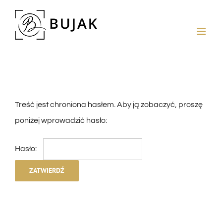
Treść jest chroniona hasłem. Aby ją zobaczyć, proszę
poniżej wprowadzić hasło:
Hasło: