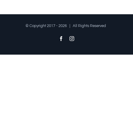
© Copyright 2017 -
2026 | All Rights Reserved
Facebook
Instagram