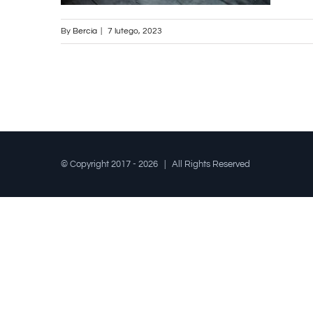
By
Bercia
|
7 lutego, 2023
© Copyright 2017 -
2026 | All Rights Reserved