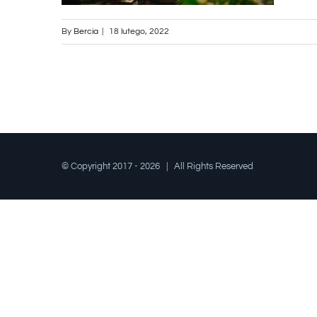
By
Bercia
|
18 lutego, 2022
© Copyright 2017 -
2026 | All Rights Reserved