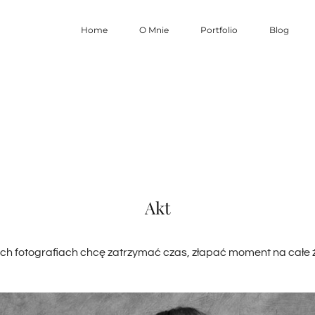
Home
O Mnie
Portfolio
Blog
Akt
ch fotografiach chcę zatrzymać czas, złapać moment na całe ż