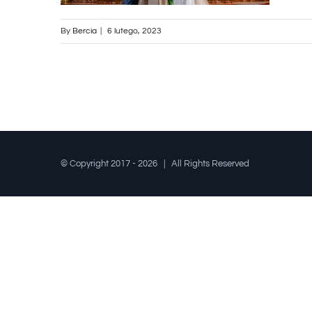
By
Bercia
|
6 lutego, 2023
© Copyright 2017 -
2026 | All Rights Reserved