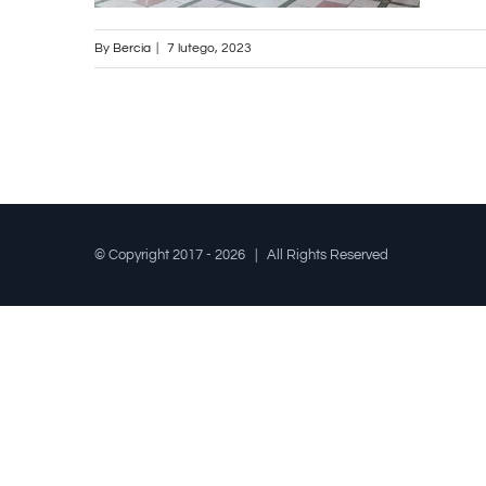
By
Bercia
|
7 lutego, 2023
© Copyright 2017 -
2026 | All Rights Reserved