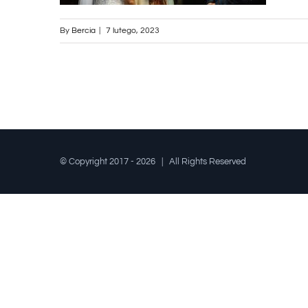
By
Bercia
|
7 lutego, 2023
© Copyright 2017 -
2026 | All Rights Reserved