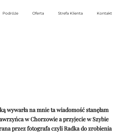
Podróże
Oferta
Strefa Klienta
Kontakt
 jaką wywarła na mnie ta wiadomość stanęłam
Wawrzyńca w Chorzowie a przyjecie w Szybie
na przez fotografa czyli Radka do zrobienia