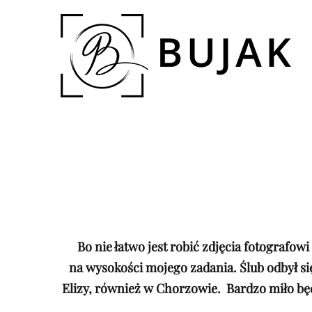
Bo nie łatwo jest robić zdjęcia fotografow
na wysokości mojego zadania. Ślub odbył s
Elizy,
również w Chorzowie. Bardzo miło będę