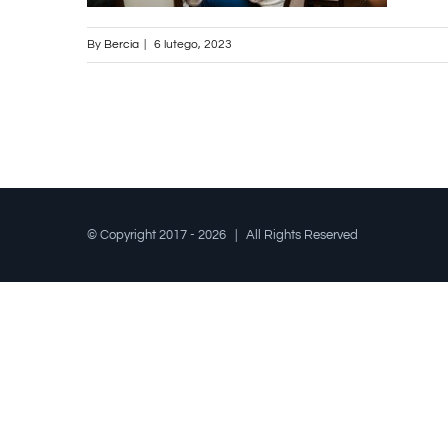
By
Bercia
|
6 lutego, 2023
© Copyright 2017 -
2026 | All Rights Reserved