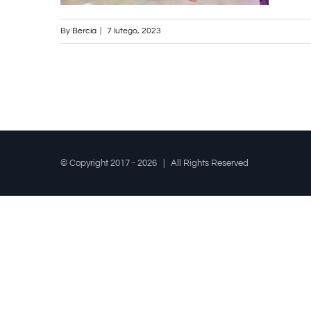
By
Bercia
|
7 lutego, 2023
© Copyright 2017 -
2026 | All Rights Reserved