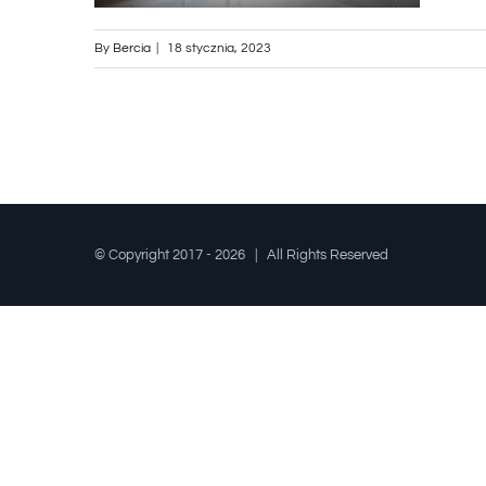
By
Bercia
|
18 stycznia, 2023
© Copyright 2017 -
2026 | All Rights Reserved