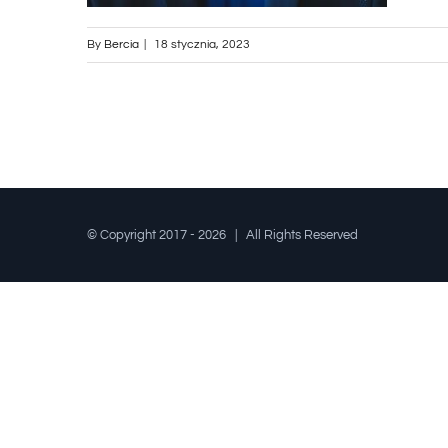
By
Bercia
|
18 stycznia, 2023
© Copyright 2017 -
2026 | All Rights Reserved