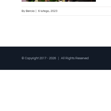
By
Bercia
|
6 lutego, 2023
© Copyright 2017 -
2026 | All Rights Reserved