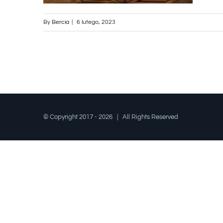
By
Bercia
|
6 lutego, 2023
© Copyright 2017 -
2026 | All Rights Reserved