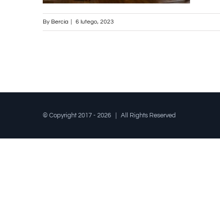
By
Bercia
|
6 lutego, 2023
© Copyright 2017 -
2026 | All Rights Reserved