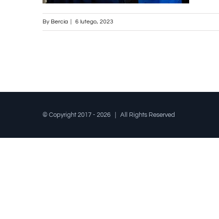
By
Bercia
|
6 lutego, 2023
© Copyright 2017 -
2026 | All Rights Reserved