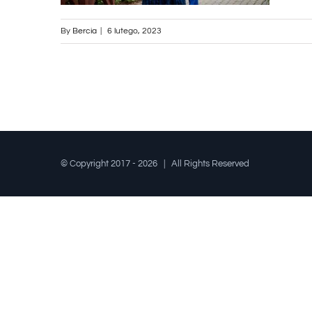
By
Bercia
|
6 lutego, 2023
© Copyright 2017 -
2026 | All Rights Reserved